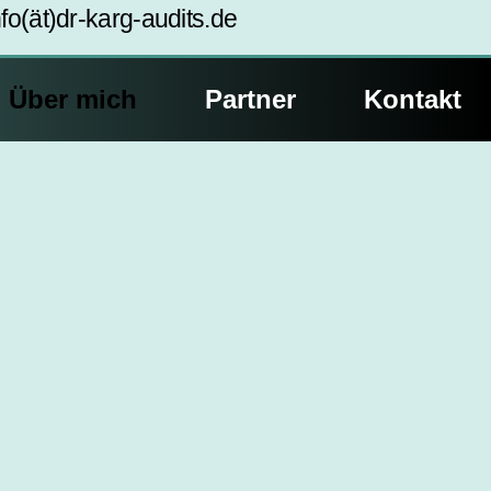
nfo(ät)dr-karg-audits.de
Über mich
Partner
Kontakt