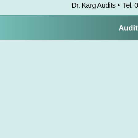
Dr. Karg Audits • Tel: 
Audit