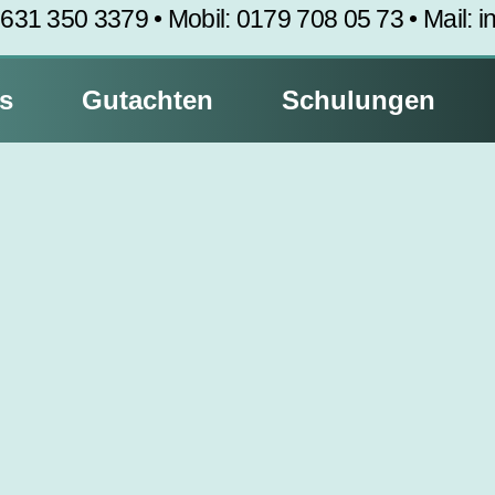
‭0631 350 3379 • Mobil: 0179 708 05 73‬ • Mail: i
s
Gutachten
Schulungen