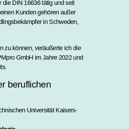
r die DIN 16636 tätig und seit
 meinen Kunden gehören außer
lings­­bekämpfer in Schweden,
zu können, veräußerte ich die
PMpro GmbH im Jahre 2022 und
ts.
r beruflichen
chnischen Universität Kaisers­