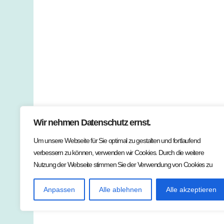
Wir nehmen Datenschutz ernst.
Um unsere Webseite für Sie optimal zu gestalten und fortlaufend
verbessern zu können, verwenden wir Cookies. Durch die weitere
Nutzung der Webseite stimmen Sie der Verwendung von Cookies zu
Anpassen
Alle ablehnen
Alle akzeptieren