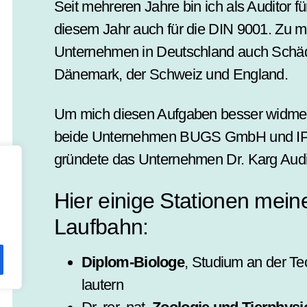
Seit mehreren Jahre bin ich als Auditor fü
diesem Jahr auch für die DIN 9001. Zu
Unter­nehmen in Deutschland auch Schäd
Dänemark, der Schweiz und England.
Um mich diesen Aufgaben besser widmen 
beide Unter­nehmen BUGS GmbH und I
gründete das Unter­nehmen Dr. Karg Audi
Hier einige Stationen meine
Laufbahn:
Diplom-Biologe
, Studium an der Te
lautern