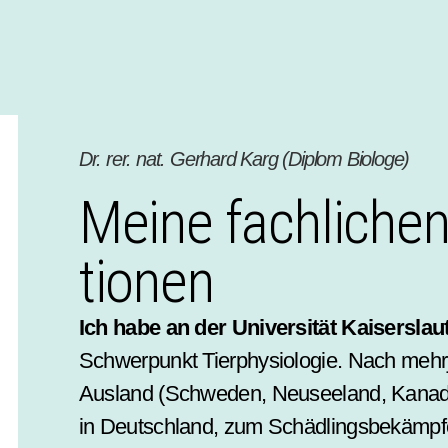
Dr. rer. nat. Gerhard Karg (Diplom Biologe)
Meine fachlichen 
tionen
Ich habe an der Universität Kaisers­lau
Schwerpunkt Tier­physiologie. Nach mehrj
Ausland (Schweden, Neuseeland, Kanada, 
in Deutschland, zum Schädlings­­bekämpfe