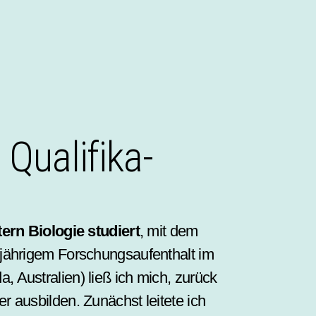
Quali­fika­
tern Biologie studiert
, mit dem
ährigem Forschungs­­aufenthalt im
Australien) ließ ich mich, zurück
r ausbilden. Zunächst leitete ich